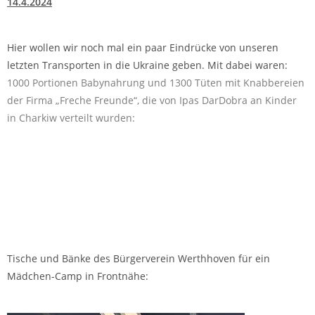
14.4.2024
Hier wollen wir noch mal ein paar Eindrücke von unseren
letzten Transporten in die Ukraine geben. Mit dabei waren:
1000 Portionen Babynahrung und 1300 Tüten mit Knabbereien
der Firma „Freche Freunde“, die von Ipas DarDobra an Kinder
in Charkiw verteilt wurden:
Tische und Bänke des Bürgerverein Werthhoven für ein
Mädchen-Camp in Frontnähe: