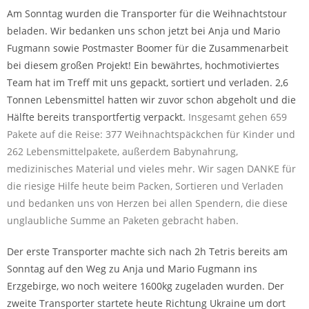
Am Sonntag wurden die Transporter für die Weihnachtstour
beladen. Wir bedanken uns schon jetzt bei Anja und Mario
Fugmann sowie Postmaster Boomer für die Zusammenarbeit
bei diesem großen Projekt! Ein bewährtes, hochmotiviertes
Team hat im Treff mit uns gepackt, sortiert und verladen. 2,6
Tonnen Lebensmittel hatten wir zuvor schon abgeholt und die
Hälfte bereits transportfertig verpackt.
Insgesamt gehen 659
Pakete auf die Reise: 377 Weihnachtspäckchen für Kinder und
262 Lebensmittelpakete, außerdem Babynahrung,
medizinisches Material und vieles mehr.
Wir sagen DANKE für
die riesige Hilfe heute beim Packen, Sortieren und Verladen
und bedanken uns von Herzen bei allen Spendern, die diese
unglaubliche Summe an Paketen gebracht haben.
Der erste Transporter machte sich nach 2h Tetris bereits am
Sonntag auf den Weg zu Anja und Mario Fugmann ins
Erzgebirge, wo noch weitere 1600kg zugeladen wurden. Der
zweite Transporter startete heute Richtung Ukraine um dort