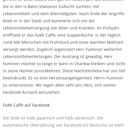
die in den U-Bahn-Stationen Zuflucht suchten, mit
Lebensmitteln und dem Allernötigsten. Nach Ende der Angriffe
blieb er in der Stadt und kümmerte sich um die
Lebensmittelversorgung von Alten und Kranken. Im Frühjahr
eröffnete er das FuMi Caffe, eine Suppenküche, in der täglich
rund 600 Menschen mit Frühstück und einer warmen Mahlzeit
versorgt werden. Zugleich organisiert Herr Fuminori weiterhin
Lebensmittelverteilungen. Der Andrang ist gewaltig. Herr
Fuminori möchte so lange er kann in Charkiw bleiben und nicht
in seine Heimat zurückkehren. Diese Nächstenliebe hat uns tief
beeindruckt. Es ist eine Herzensangelegenheit, Herrn Fuminori
zu unterstützen. Wir legen allen sehr ans Herz, sich seinen
Facebook-Account anzusehen.
FuMi Caffe auf Facebook
Die Seite ist halb japanisch und halb ukrainisch. Die
automatische Übersetzung von Facebook ins Deutsche ist mehr