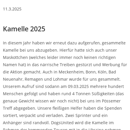
11.3.2025
Kamelle 2025
In diesem Jahr haben wir erneut dazu aufgerufen, gesammelte
Kamelle bei uns abzugeben. Hierfür hatte sich auch unser
Maskottchen (welches leider immer noch keinen richtigen
Namen hat) in das närrische Treiben gestürzt und Werbung für
die Aktion gemacht. Auch in Meckenheim, Bonn, Köln, Bad
Neuenahr, Remagen und Lohmar wurde für uns gesammelt.
Unserem Aufruf sind sodann am 09.03.2025 mehrere hundert
Menschen gefolgt und haben rund 4 Tonnen Süßigkeiten (das
genaue Gewicht wissen wir noch nicht) bei uns im Pössemer
Treff abgegeben. Unsere fleißigen Helfer haben die Spenden
sortiert, verpackt und verladen. Zwei Sprinter und ein
Anhänger sind randvoll. DogsUnited wird die Kamelle im
Rahmen der kommenden Touren mit in die Ukraine nehmen