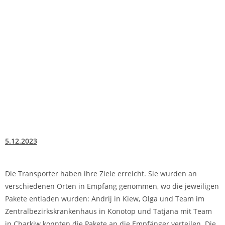
5.12.2023
Die Transporter haben ihre Ziele erreicht. Sie wurden an
verschiedenen Orten in Empfang genommen, wo die jeweiligen
Pakete entladen wurden: Andrij in Kiew, Olga und Team im
Zentralbezirkskrankenhaus in Konotop und Tatjana mit Team
in Charkiw konnten die Pakete an die Empfänger verteilen. Die