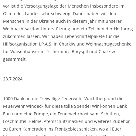
vor ist die Versorgungslage der Menschen insbesondere im
Osten des Landes sehr schwierig. Daher haben wir den
Menschen in der Ukraine auch in diesem Jahr mit unserer
Weihnachtsaktion Unterstützung und ein Zeichen der Hoffnung
zukommen lassen. Wir haben Lebensmittelpakete für die
Hilfsorganisation I.P.A.S. in Charkiw und Weihnachtsgeschenke
für Waisenhäuser in Tschernihiv, Boryspil und Charkiw
gesammelt.
23.7.2024
1000 Dank an die Freiwillige Feuerwehr Wachtberg und die
Feuerwehr Windeck für diese tolle Spende! Wir können Dank
Euch nun eine Pumpe, ein Feuerwehrboot samt Schlitten,
Löschmittel, Helme, Atemschutzmasken und weiteres Zubehör
zu Euren Kameraden ins Frontgebiet schicken, wo all Euer